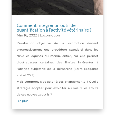
Comment intégrer un outil de
quantification à l’activité vétérinaire ?
Mai 16, 2022
|
Locomotion
L’évaluation objective de la locomotion devient
progressivement une procédure standard dans les
cliniques équines du monde entier, car elle permet
d’outrepasser certaines des limites inhérentes à
l’analyse subjective de la démarche (Serra Braganca
and al. 2018).
Mais comment s’adapter à ces changements ? Quelle
stratégie adopter pour exploiter au mieux les atouts
de ces nouveaux outils ?
lire plus