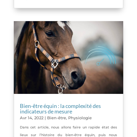
Bien-être équin : la complexité des
indicateurs de mesure
Avr 14, 2022
|
Bien-être
,
Physiologie
Dans cet article, nous allons faire un rapide état des
lieux sur l’histoire du bien-être équin, puis nous