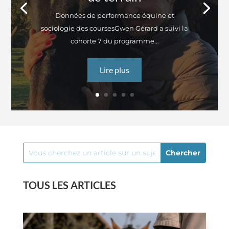
Données de performance équine et
sociologie des coursesGwen Gérard a suivi la
cohorte 7 du programme...
Lire plus
TOUS LES ARTICLES