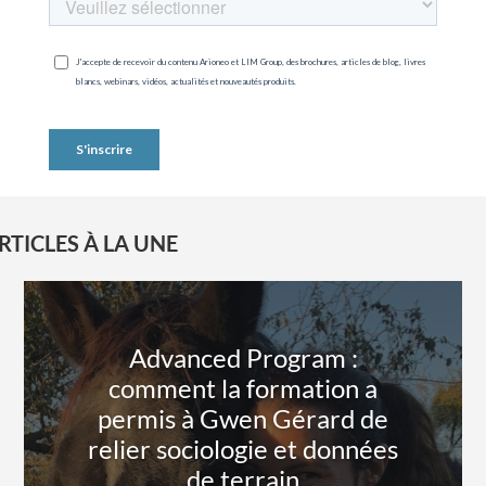
RTICLES À LA UNE
Advanced Program :
comment la formation a
permis à Gwen Gérard de
relier sociologie et données
de terrain