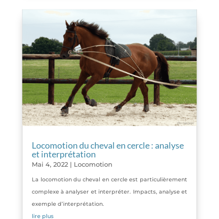
Locomotion du cheval en cercle : analyse
et interprétation
Mai 4, 2022
|
Locomotion
La locomotion du cheval en cercle est particulièrement
complexe à analyser et interpréter. Impacts, analyse et
exemple d’interprétation.
lire plus