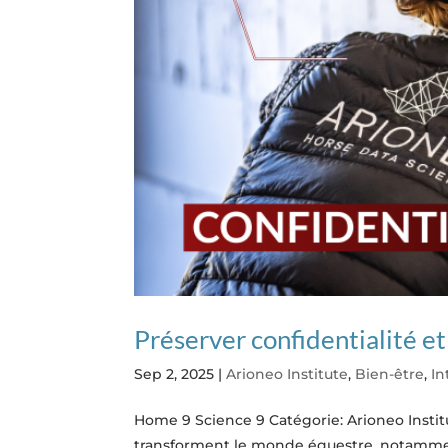
Préserver confidentialité et
Sep 2, 2025
|
Arioneo Institute
,
Bien-être
,
In
Home 9 Science 9 Catégorie: Arioneo Instit
transforment le monde équestre, notamment