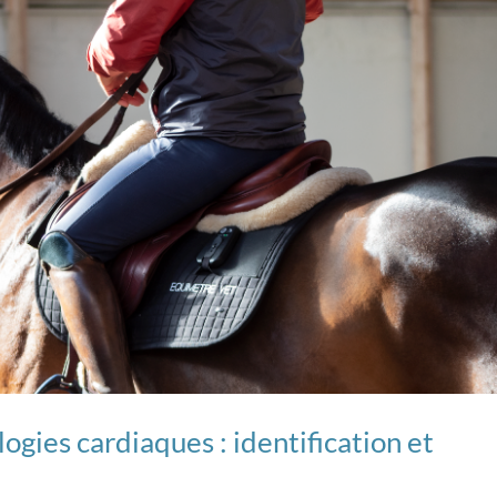
ogies cardiaques : identification et