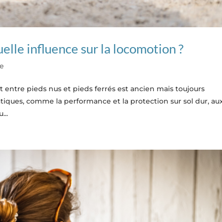
uelle influence sur la locomotion ?
ce
 entre pieds nus et pieds ferrés est ancien mais toujours
ratiques, comme la performance et la protection sur sol dur, au
...