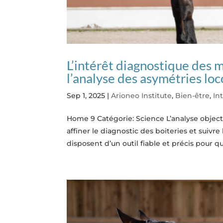
L’intérêt diagnostique des 
l’analyse des asymétries 
Sep 1, 2025
|
Arioneo Institute
,
Bien-être
,
In
Home 9 Catégorie: Science L’analyse objec
affiner le diagnostic des boiteries et suivr
disposent d’un outil fiable et précis pour qua