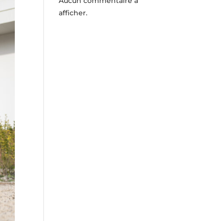
Aucun commentaire à
afficher.