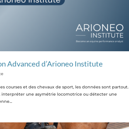
ion Advanced d’Arioneo Institute
ce
des courses et des chevaux de sport, les données sont partout.
n, interpréter une asymétrie locomotrice ou détecter une
nne...