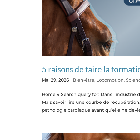
5 raisons de faire la format
Mai 29, 2026
|
Bien-être
,
Locomotion
,
Scien
Home 9 Search query for: Dans l’industrie 
Mais savoir lire une courbe de récupératio
pathologie cardiaque avant qu’elle ne devie