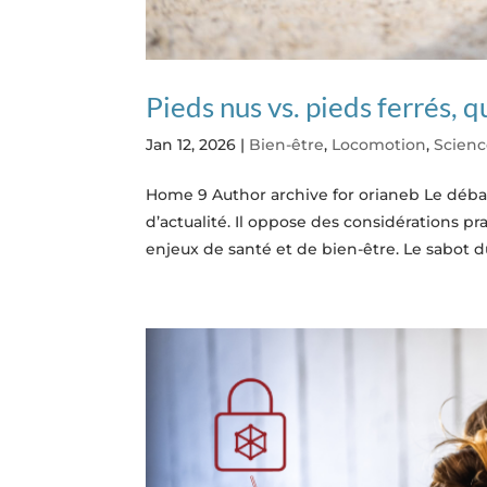
Pieds nus vs. pieds ferrés, q
Jan 12, 2026
|
Bien-être
,
Locomotion
,
Scien
Home 9 Author archive for orianeb Le débat
d’actualité. Il oppose des considérations p
enjeux de santé et de bien-être. Le sabot du