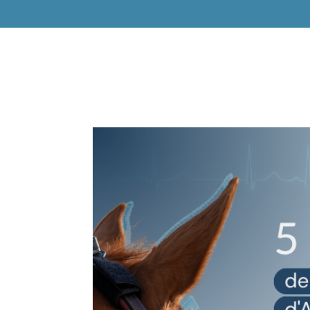
EQUIMETRE VET
EQUISYM
ARIONEO