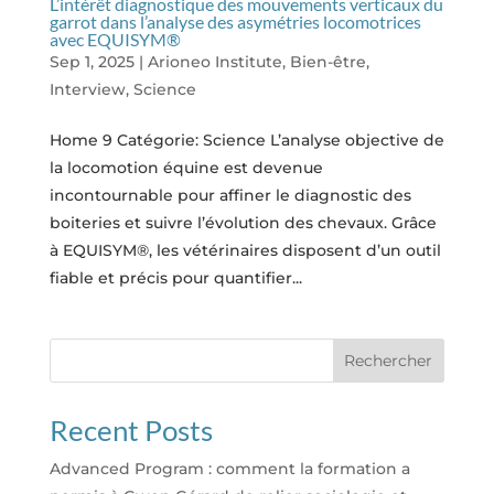
L’intérêt diagnostique des mouvements verticaux du
garrot dans l’analyse des asymétries locomotrices
avec EQUISYM®
Sep 1, 2025
|
Arioneo Institute
,
Bien-être
,
Interview
,
Science
Home 9 Catégorie: Science L’analyse objective de
la locomotion équine est devenue
incontournable pour affiner le diagnostic des
boiteries et suivre l’évolution des chevaux. Grâce
à EQUISYM®, les vétérinaires disposent d’un outil
fiable et précis pour quantifier...
Rechercher
Recent Posts
Advanced Program : comment la formation a