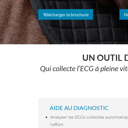
Télécharger la brochure
N
UN OUTIL 
Qui collecte l’ECG à pleine v
AIDE AU DIAGNOSTIC
Analyser les ECGs collectés automati
l’effort