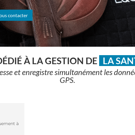
ous contacter
DÉDIÉ À LA GESTION DE
LA SAN
itesse et enregistre simultanément les donné
GPS.
quement à