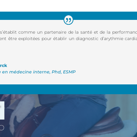
’établit comme un partenaire de la santé et de la performanc
uvent être exploitées pour établir un diagnostic d’arythmie car
rck
ée en médecine interne, Phd, ESMP