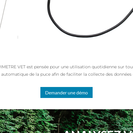
METRE VET est pensée pour une utilisation quotidienne sur tous
 automatique de la puce afin de faciliter la collecte des données 
Demander une démo