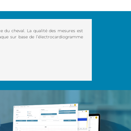
e du cheval. La qualité des mesures est
diaque sur base de l’électrocardiogramme