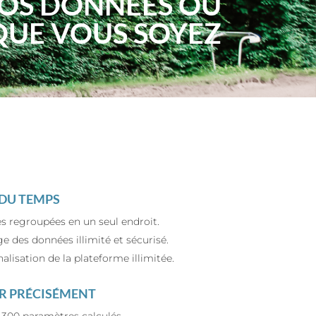
VOS DONNÉES OÙ
QUE VOUS SOYEZ
DU TEMPS
 regroupées en un seul endroit.
e des données illimité et sécurisé.
alisation de la plateforme illimitée.
R PRÉCISÉMENT