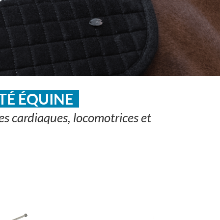
TÉ ÉQUINE
es cardiaques, locomotrices et