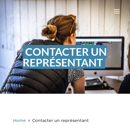
CONTACTER UN
REPRÉSENTANT
Home
Contacter un représentant
9