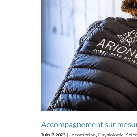
Accompagnement sur mesure
Juin 7, 2023
|
Locomotion
,
Physiologie
,
Scie