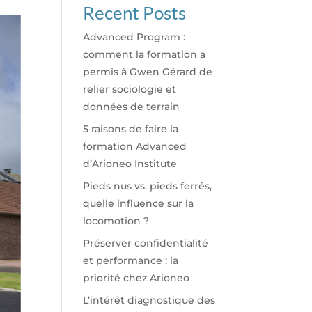
Recent Posts
Advanced Program :
comment la formation a
permis à Gwen Gérard de
relier sociologie et
données de terrain
5 raisons de faire la
formation Advanced
d’Arioneo Institute
Pieds nus vs. pieds ferrés,
quelle influence sur la
locomotion ?
Préserver confidentialité
et performance : la
priorité chez Arioneo
L’intérêt diagnostique des