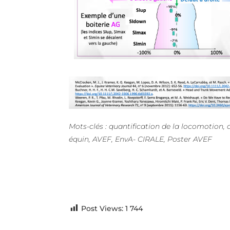
Mots-clés : quantification de la locomotion, 
équin, AVEF, EnvA- CIRALE, Poster AVEF
Post Views:
1 744