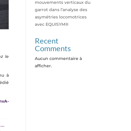
mouvements verticaux du
garrot dans l’analyse des
asymétries locomotrices
avec EQUISYM®
Recent
Comments
ez le
Aucun commentaire à
afficher.
nu à
édié
nvA-