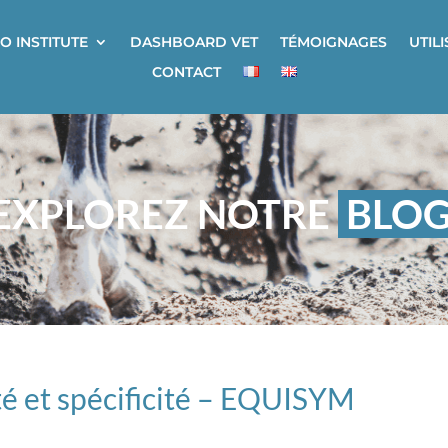
O INSTITUTE
DASHBOARD VET
TÉMOIGNAGES
UTIL
CONTACT
EXPLOREZ NOTRE
BLO
té et spécificité – EQUISYM