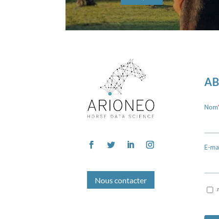
AB
Nous contacter