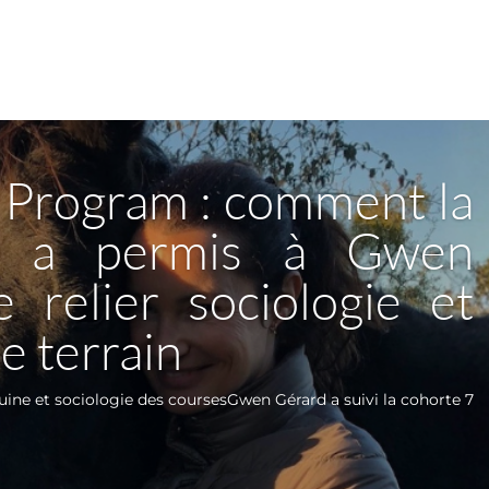
Program : comment la
on a permis à Gwen
 relier sociologie et
e terrain
ne et sociologie des coursesGwen Gérard a suivi la cohorte 7