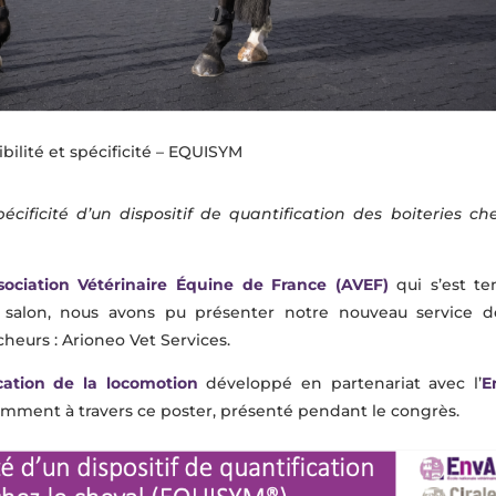
bilité et spécificité – EQUISYM
pécificité d’un dispositif de quantification des boiteries ch
sociation
Vétérinaire Équine de France (AVEF)
qui s’est te
 salon, nous avons pu présenter notre nouveau service d
heurs : Arioneo Vet Services.
cation de la locomotion
développé en partenariat avec l’
E
amment à travers ce poster,
présenté pendant le congrès.