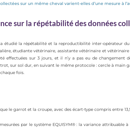
lectées sur un même cheval varient-elles d’une mesure à l’a
uence sur la répétabilité des données 
 étudié la répétabilité et la reproductibilité inter-opérateur 
ère, étudiante vétérinaire, assistante vétérinaire et vétérinaire
té effectuées sur 3 jours, et il n’y a pas eu de changement d
trot, sur sol dur, en suivant le même protocole : cercle à main ga
 chaque fois.
que le garrot et la croupe, avec des écart-type compris entre 13
rs mesurées par le système EQUISYM® : la variance attribuable à