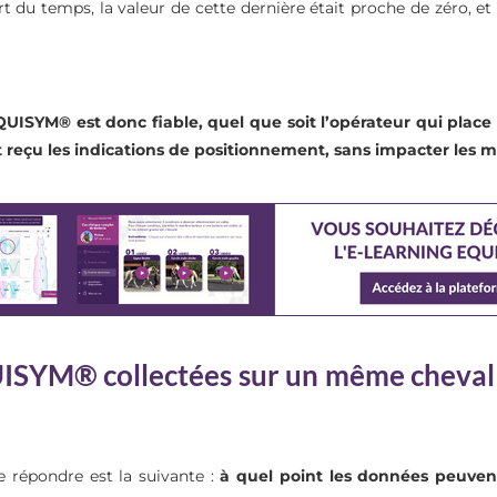
t du temps, la valeur de cette dernière était proche de zéro, et 
QUISYM® est donc fiable, quel que soit l’opérateur qui place
 reçu les indications de positionnement, sans impacter les m
SYM® collectées sur un même cheval v
 de répondre est la suivante :
à quel point les données peuven