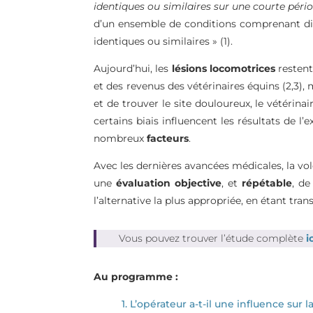
identiques ou similaires sur une courte pér
d’un ensemble de conditions comprenant dif
identiques ou similaires » (1).
Aujourd’hui, les
lésions
locomotrices
restent
et des revenus des vétérinaires équins (2,3), 
et de trouver le site douloureux, le vétérinai
certains biais influencent les résultats de l’
nombreux
facteurs
.
Avec les dernières avancées médicales, la vol
une
évaluation
objective
, et
répétable
, de
l’alternative la plus appropriée, en étant transp
Vous pouvez trouver l’étude complète
i
Au programme :
1. L’opérateur a-t-il une influence su