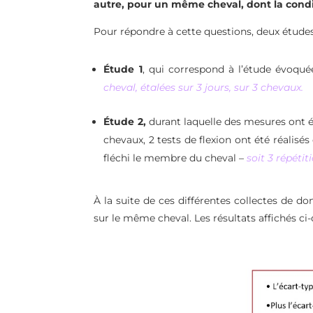
autre, pour un même cheval, dont la condi
Pour répondre à cette questions, deux études 
Étude 1
, qui correspond à l’étude évoqué
cheval, étalées sur 3 jours, sur 3 chevaux.
Étude 2,
durant laquelle des
mesures ont é
chevaux, 2 tests de flexion ont été réalisé
fléchi le membre du cheval –
soit 3 répéti
À la suite de ces différentes collectes de d
sur le même cheval. Les résultats affichés c