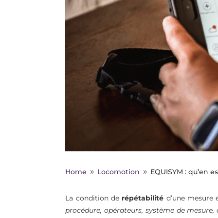
Home
Locomotion
EQUISYM : qu’en est
9
9
La condition de
répétabilité
d’une mesure 
procédure, opérateurs, système de mesure, 