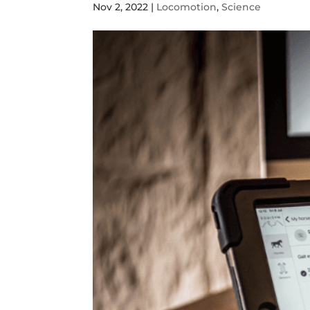
Nov 2, 2022
|
Locomotion
,
Science