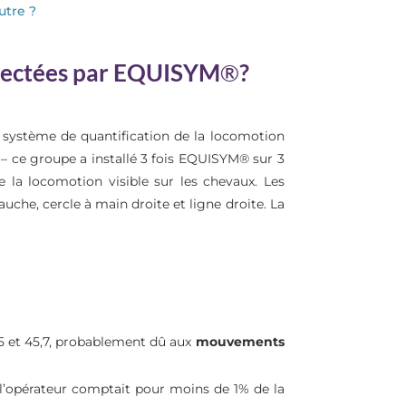
utre ?
collectées par EQUISYM
®
?
du système de quantification de la locomotion
 – ce groupe a installé 3 fois EQUISYM® sur 3
e la locomotion visible sur les chevaux. Les
uche, cercle à main droite et ligne droite. La
,5 et 45,7, probablement dû aux
mouvements
 l’opérateur comptait pour moins de 1% de la