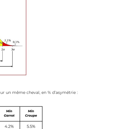
pour un même cheval, en % d’asymétrie :