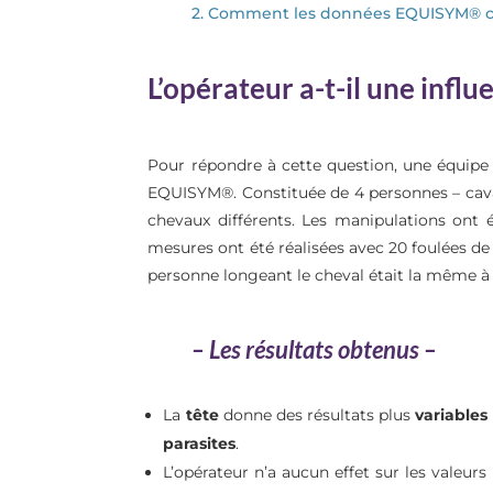
2. Comment les données EQUISYM® col
L’opérateur a-t-il une infl
Pour répondre à cette question, une équipe a
EQUISYM®. Constituée de 4 personnes – cavali
chevaux différents. Les manipulations ont é
mesures ont été réalisées avec 20 foulées de 
personne longeant le cheval était la même à
– Les résultats obtenus –
La
tête
donne des résultats plus
variables
parasites
.
L’opérateur n’a aucun effet sur les valeu