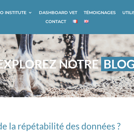
O INSTITUTE
DASHBOARD VET
TÉMOIGNAGES
UTIL
CONTACT
EXPLOREZ NOTRE
BLO
e la répétabilité des données ?