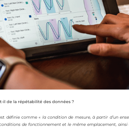
-il de la répétabilité des données ?
est définie comme «
la condition de mesure, à partir d’un e
conditions de fonctionnement et le même emplacement, ainsi q