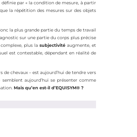
st définie par « la condition de mesure, à partir
ue la répétition des mesures sur des objets
onc la plus grande partie du temps de travail
diagnostic sur une partie du corps plus précise
ou complexe, plus la
subjectivité
augmente, et
uel est contestable, dépendant en réalité de
rs de chevaux – est aujourd’hui de tendre vers
MU) semblent aujourd’hui se présenter comme
isation.
Mais qu’en est-il d’EQUISYM® ?