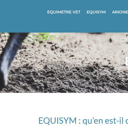
EQUIMETRE VET
EQUISYM
ARIONE
EQUISYM : qu’en est-il d