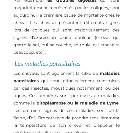
Par exemple,
les troubles digestifs
qui sont
majoritairement représentés par les coliques, sont
aujourd’hui la première cause de mortalité chez le
cheval. Les chevaux présentent différents signes
lors de coliques qui sont majoritairement des
signes d’expression d’une douleur (cheval qui
gratte le sol, qui se couche, se roule, qui transpire
beaucoup, etc.).
Les maladies parasitaires
Les chevaux sont également la cible de
maladies
parasitaires
qui sont principalement transmises
par des insectes, moustiques notamment, ou des
tiques. Ces dernières sont porteuses de maladies
comme la
piroplasmose ou la maladie de Lyme
.
Les premiers signes de ces maladies sont de la
fièvre, d’où l’importance de prendre régulièrement
la température de son cheval et d’appeler le
vétérinaire si celle-ci est trop élevée.