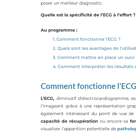
poser un meilleur diagnostic.
Quelle est la spécificité de l’ECG à l’effo
Au programme :
1. Comment fonctionne l’ECG ?
2. Quels sont les avantages de l’utilisa
3. Comment mettre en place un suivi à
4. Comment interpréter les résultats de
Comment fonctionne l’ECG
L’ECG,
diminutif d’électrocardiogramme, est 
l’imageant grâce à une représentation grap
également intéressant du point de vue de l
capacité de récupération
ou encore sa
fo
visualiser l’apparition potentielle de
patholo