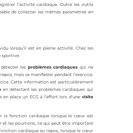
strer l’activité cardiaque. Outre les outils
pable de collecter les mêmes paramètres en
vidu lorsqu’il est en pleine activité. Chez les
 sportive.
 détecter les
problèmes cardiaques
qui ne
repos, mais se manifester pendant l’exercice.
cice. Cette information est particulièrement
e
en détectant les problèmes cardiaques qui
re en place un ECG à l’effort lors d’une
visite
uer la fonction cardiaque lorsque le cœur est
ur et les poumons, ce qui peut être important
 fonction cardiaque au repos, lorsque le cœur