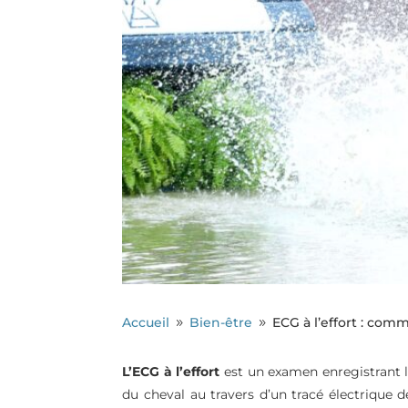
Accueil
Bien-être
ECG à l’effort : comm
9
9
L’ECG à l’effort
est un examen enregistrant l
du cheval au travers d’un tracé électrique de 