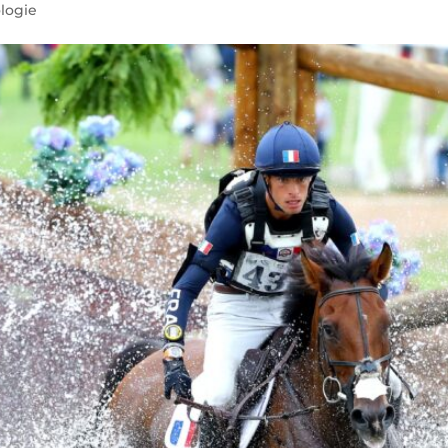
logie