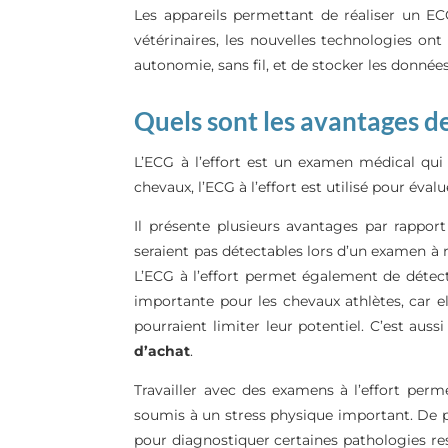
Les appareils permettant de réaliser un ECG
vétérinaires, les nouvelles technologies 
autonomie, sans fil, et de stocker les données
Quels sont les avantages de l
L’ECG à l’effort est un examen médical qui
chevaux, l’ECG à l’effort est utilisé pour éva
Il présente plusieurs avantages par rappor
seraient pas détectables lors d’un examen à 
L’ECG à l’effort permet également de détect
importante pour les chevaux athlètes, car e
pourraient limiter leur potentiel. C’est auss
d’achat
.
Travailler avec des examens à l’effort perme
soumis à un stress physique important. De pl
pour diagnostiquer certaines pathologies res