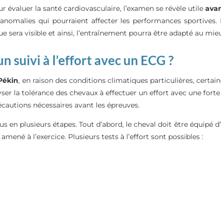
ur évaluer la santé cardiovasculaire, l’examen se révèle utile
avan
anomalies qui pourraient affecter les performances sportives. 
e sera visible et ainsi, l’entraînement pourra être adapté au mie
 suivi à l’effort avec un ECG ?
Pékin
, en raison des conditions climatiques particulières, certai
ser la tolérance des chevaux à effectuer un effort avec une forte 
récautions nécessaires avant les épreuves.
sus en plusieurs étapes. Tout d’abord, le cheval doit être équipé 
 amené à l’exercice. Plusieurs tests à l’effort sont possibles :