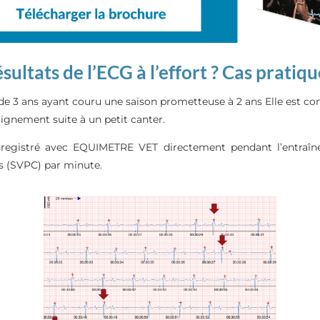
ultats de l’ECG à l’effort ? Cas pratiqu
de 3 ans ayant couru une saison prometteuse à 2 ans Elle est co
ignement suite à un petit canter.
 enregistré avec EQUIMETRE VET directement pendant l’entraîne
s (SVPC) par minute.