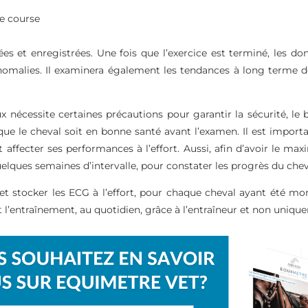
de course
ées et enregistrées. Une fois que l’exercice est terminé, les do
 anomalies. Il examinera également les tendances à long terme 
aux nécessite certaines précautions pour garantir la sécurité, le b
 que le cheval soit en bonne santé avant l’examen. Il est importan
ffecter ses performances à l’effort. Aussi, afin d’avoir le maxim
quelques semaines d’intervalle, pour constater les progrès du chev
et stocker les ECG à l’effort, pour chaque cheval ayant été mo
 l’entraînement, au quotidien, grâce à l’entraîneur et non uniqu