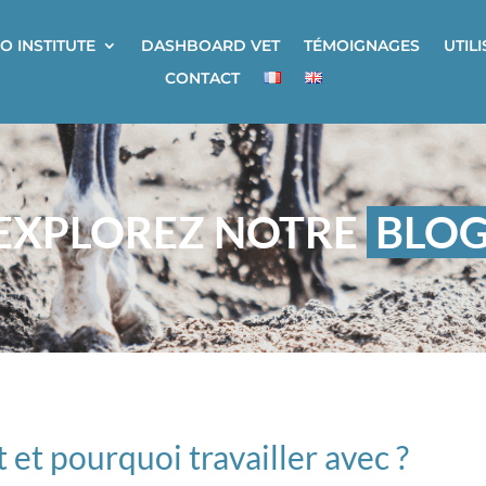
O INSTITUTE
DASHBOARD VET
TÉMOIGNAGES
UTIL
CONTACT
EXPLOREZ NOTRE
BLO
 et pourquoi travailler avec ?