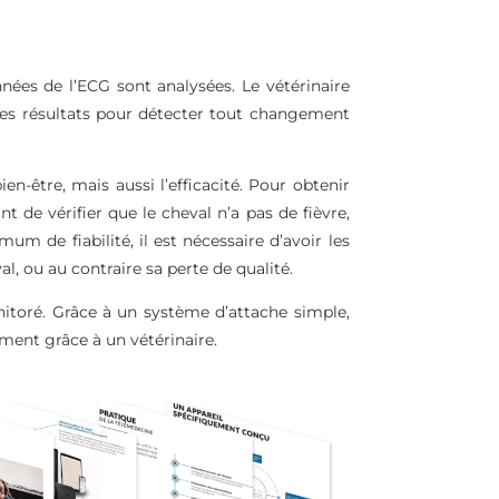
nnées de l’ECG sont analysées. Le vétérinaire
des résultats pour détecter tout changement
ien-être, mais aussi l’efficacité. Pour obtenir
t de vérifier que le cheval n’a pas de fièvre,
um de fiabilité, il est nécessaire d’avoir les
al, ou au contraire sa perte de qualité.
nitoré. Grâce à un système d’attache simple,
ement grâce à un vétérinaire.