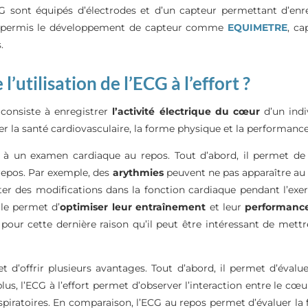
 sont équipés d’électrodes et d’un capteur permettant d’enregi
ont permis le développement de capteur comme
EQUIMETRE
, ca
.
’utilisation de l’ECG à l’effort ?
 consiste à enregistrer
l’activité électrique du cœur
d’un indi
luer la santé cardiovasculaire, la forme physique et la performance
t à un examen cardiaque au repos. Tout d’abord, il permet de
repos. Par exemple, des
arythmies
peuvent ne pas apparaître au 
er des modifications dans la fonction cardiaque pendant l’exer
lle permet d’
optimiser leur entraînement
et leur
performanc
i pour cette dernière raison qu’il peut être intéressant de mett
t d’offrir plusieurs avantages. Tout d’abord, il permet d’éval
us, l’ECG à l’effort permet d’observer l’interaction entre le cœ
piratoires. En comparaison, l’ECG au repos permet d’évaluer la