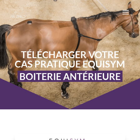
TÉLÉCHARGER VOTRE
CAS PRATIQUE
EQUISYM
BOITERIE ANTÉRIEURE